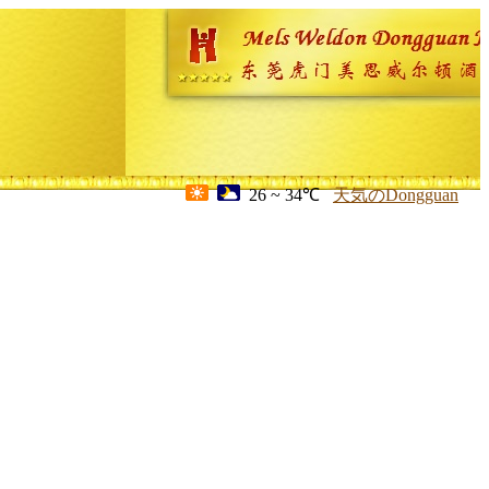
26 ~ 34℃
天気のDongguan