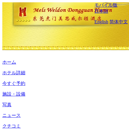
モバイル版
日本語
English
简体中文
ホーム
ホテル詳細
今すぐ予約
施設・設備
写真
ニュース
クチコミ