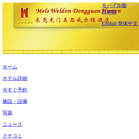
モバイル版
日本語
English
简体中文
ホーム
ホテル詳細
今すぐ予約
施設・設備
写真
ニュース
クチコミ