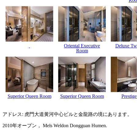
Ro
Oriental Executive
Deluxe Tw
Room
Superior Queen Room
Superior Queen Room
Prestige
アドレス: 虎門大道黄河中心ビルと金龍路の境にあります。
2010年オープン， Mels Weldon Dongguan Humen.