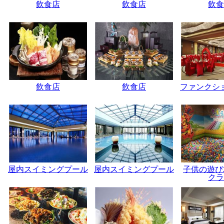
飲食店
飲食店
飲食
飲食店
飲食店
ファンクシ
屋内スイミングプール
屋内スイミングプール
子供の遊び
クラ