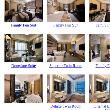
Family Fun Suit
Family Fun Suit
Family F
Dongfang Suite
Superior Twin Room
Family F
Deluxe Twin Room
Oriental E