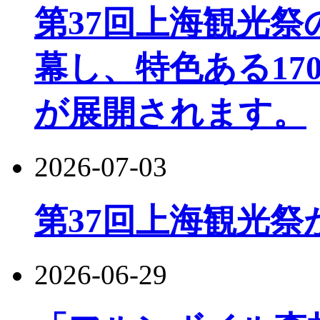
第37回上海観光
幕し、特色ある17
が展開されます。
2026-07-03
第37回上海観光祭
2026-06-29