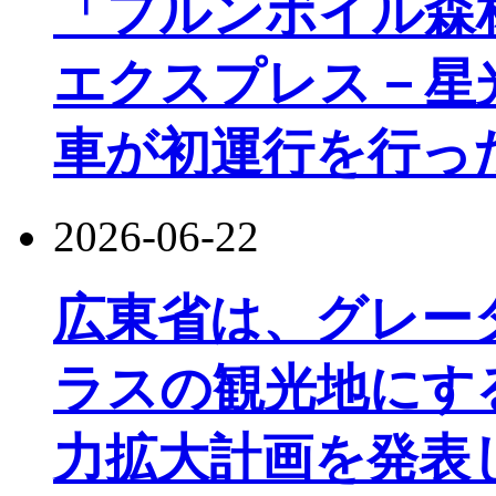
「フルンボイル森
エクスプレス－星
車が初運行を行っ
2026-06-22
広東省は、グレー
ラスの観光地にす
力拡大計画を発表