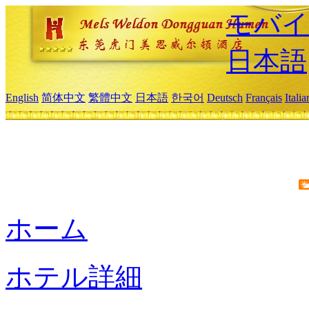
モバイ
日本語
English
简体中文
繁體中文
日本語
한국어
Deutsch
Français
Itali
ホーム
ホテル詳細