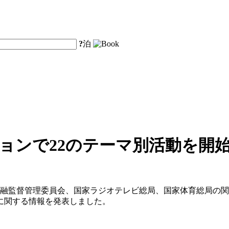
?
泊
ョンで22のテーマ別活動を開
金融監督管理委員会、国家ラジオテレビ総局、国家体育総局の関
に関する情報を発表しました。