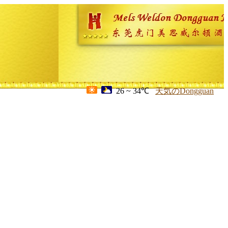
26 ~ 34℃
天気のDongguan