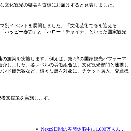
かな文化観光の饗宴を皆様にお届けすると発表しました。
ーマ別イベントを展開しました。「文化芸術で春を迎える
で「ハッピー春節」と「ハロー！チャイナ」といった国家観光
連の施策を実施します。例えば、第2弾の国家観光パフォーマ
紹介しました。各レベルの労働組合は、文化観光部門と連携し
ウンド観光客など、様々な層を対象に、チケット購入、交通機
費者支援策を実施します。
Next:9日間の春節休暇中に1,800万人以上が国内外を旅行すると予想されている。