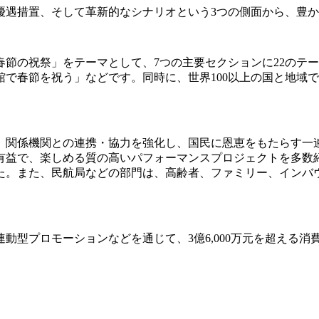
優遇措置、そして革新的なシナリオという3つの側面から、豊
節の祝祭」をテーマとして、7つの主要セクションに22のテ
で春節を祝う」などです。同時に、世界100以上の国と地域
、関係機関との連携・協力を強化し、国民に恩恵をもたらす一
有益で、楽しめる質の高いパフォーマンスプロジェクトを多数
た。また、民航局などの部門は、高齢者、ファミリー、インバ
動型プロモーションなどを通じて、3億6,000万元を超える消