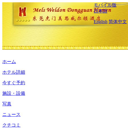
モバイル版
日本語
English
简体中文
ホーム
ホテル詳細
今すぐ予約
施設・設備
写真
ニュース
クチコミ