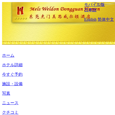
モバイル版
日本語
English
简体中文
ホーム
ホテル詳細
今すぐ予約
施設・設備
写真
ニュース
クチコミ