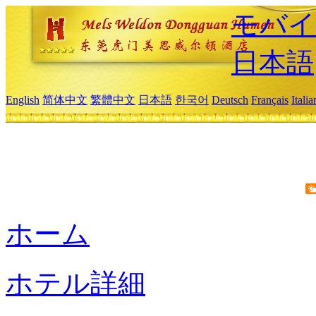
モバイ
日本語
English
简体中文
繁體中文
日本語
한국어
Deutsch
Français
Itali
ホーム
ホテル詳細