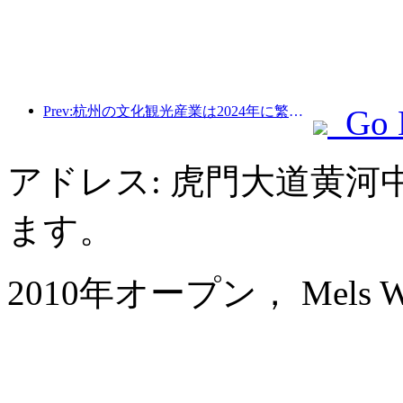
Prev:杭州の文化観光産業は2024年に繁栄する：文化付加価値は3400億を超え、訪日観光客は2倍になる
Go 
アドレス: 虎門大道黄
ます。
2010年オープン， Mels Wel