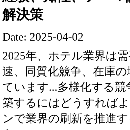
解決策
Date: 2025-04-02
2025年、ホテル業界は
速、同質化競争、在庫の
ています...多様化する
築するにはどうすればよ
ンで業界の刷新を推進す