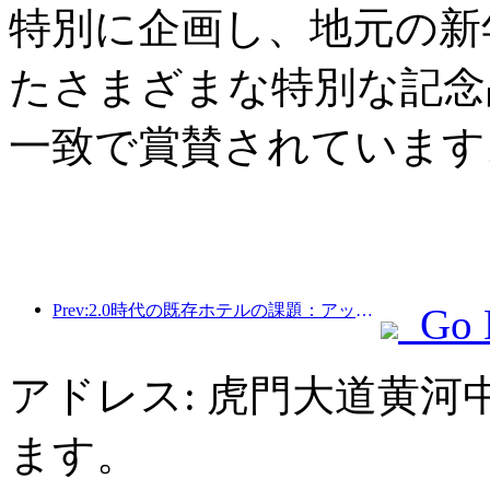
特別に企画し、地元の新
たさまざまな特別な記念
一致で賞賛されています
Prev:2.0時代の既存ホテルの課題：アップグレードこそが真の価値革新の核心
Go 
アドレス: 虎門大道黄
ます。