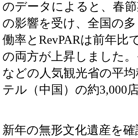
のデータによると、春節
の影響を受け、全国の多
働率とRevPARは前年
の両方が上昇しました。
などの人気観光省の平均
テル（中国）の約3,00
新年の無形文化遺産を確