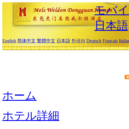
モバイ
日本語
English
简体中文
繁體中文
日本語
한국어
Deutsch
Français
Itali
ホーム
ホテル詳細