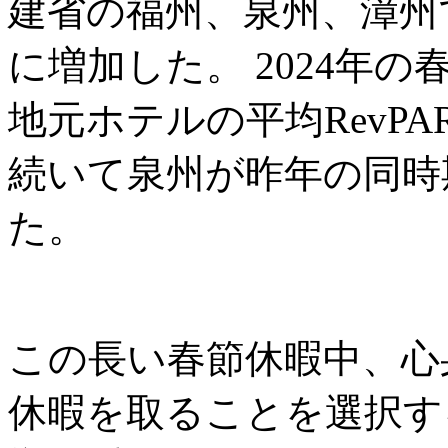
建省の福州、泉州、漳州
に増加した。 2024年
地元ホテルの平均RevPA
続いて泉州が昨年の同時期の
た。
この長い春節休暇中、心
休暇を取ることを選択す