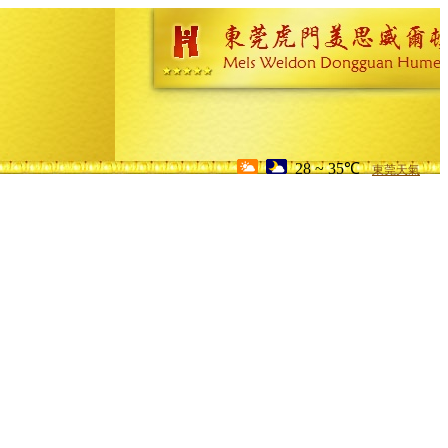
28 ~ 35℃
東莞天氣