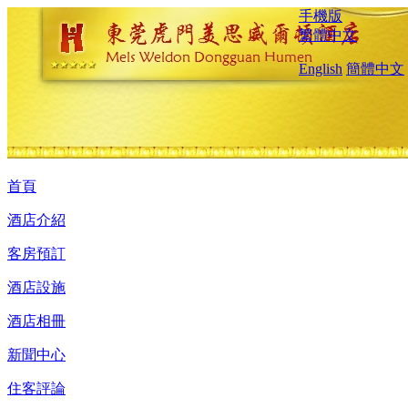
手機版
繁體中文
English
簡體中文
首頁
酒店介紹
客房預訂
酒店設施
酒店相冊
新聞中心
住客評論