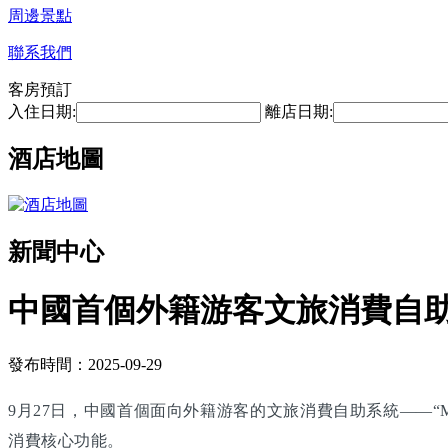
周邊景點
聯系我們
客房預訂
入住日期:
離店日期:
酒店地圖
新聞中心
中國首個外籍游客文旅消費自
發布時間：2025-09-29
9月27日，中國首個面向外籍游客的文旅消費自助系統——“M
消費核心功能。