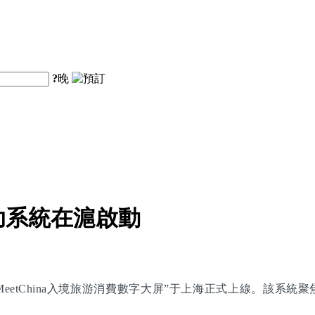
?
晚
助系統在滬啟動
eetChina入境旅游消費數字大屏”于上海正式上線。該系