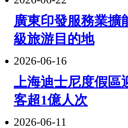
廣東印發服務業擴
級旅游目的地
2026-06-16
上海迪士尼度假區
客超1億人次
2026-06-11