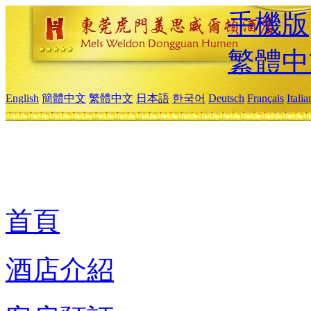
手機版
繁體中
English
簡體中文
繁體中文
日本語
한국어
Deutsch
Français
Itali
首頁
酒店介紹