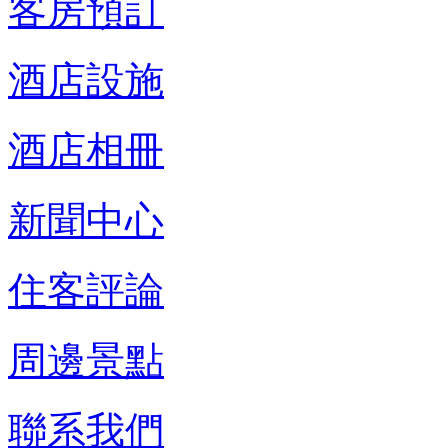
客房預訂
酒店設施
酒店相冊
新聞中心
住客評論
周邊景點
聯系我們