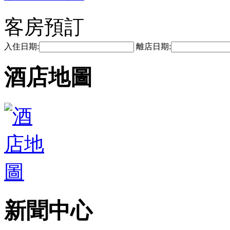
客房預訂
入住日期:
離店日期:
酒店地圖
新聞中心