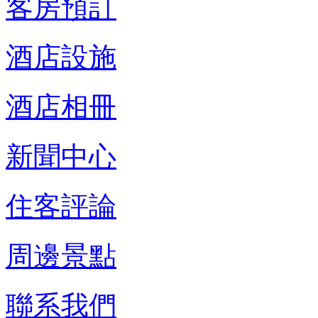
客房預訂
酒店設施
酒店相冊
新聞中心
住客評論
周邊景點
聯系我們