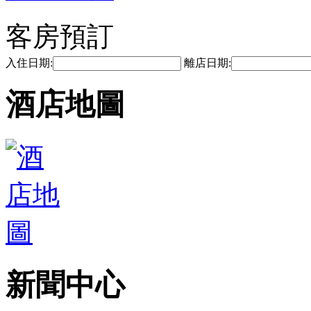
客房預訂
入住日期:
離店日期:
酒店地圖
新聞中心