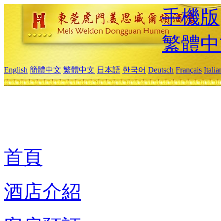
手機版
繁體中
English
簡體中文
繁體中文
日本語
한국어
Deutsch
Français
Itali
首頁
酒店介紹