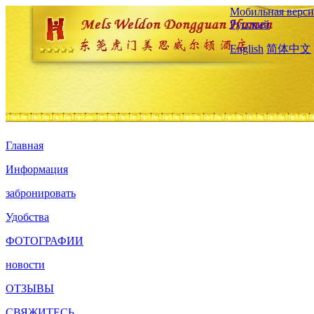
Мобильная верси
Русский
English
简体中文
Главная
Информация
забронировать
Удобства
ФОТОГРАФИИ
новости
ОТЗЫВЫ
СВЯЖИТЕСЬ