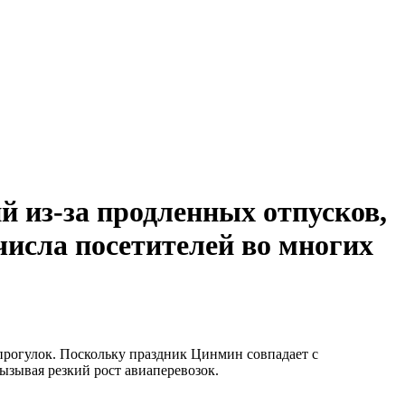
 из-за продленных отпусков,
числа посетителей во многих
прогулок. Поскольку праздник Цинмин совпадает с
ызывая резкий рост авиаперевозок.