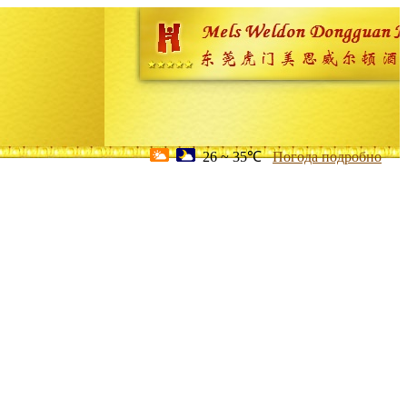
26 ~ 35℃
Погода подробно