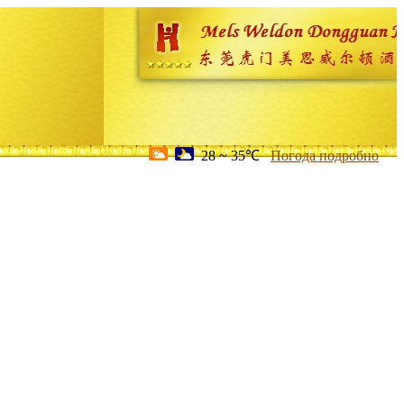
28 ~ 35℃
Погода подробно