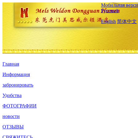
Мобильная верси
Русский
English
简体中文
Главная
Информация
забронировать
Удобства
ФОТОГРАФИИ
новости
ОТЗЫВЫ
СВЯЖИТЕСЬ