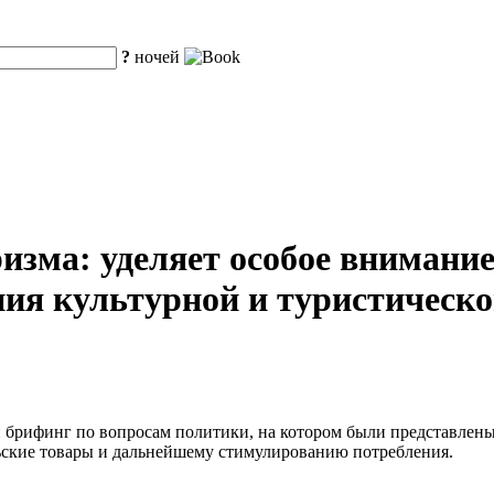
?
ночей
зма: уделяет особое внимание 
ия культурной и туристическо
 брифинг по вопросам политики, на котором были представлен
ьские товары и дальнейшему стимулированию потребления.