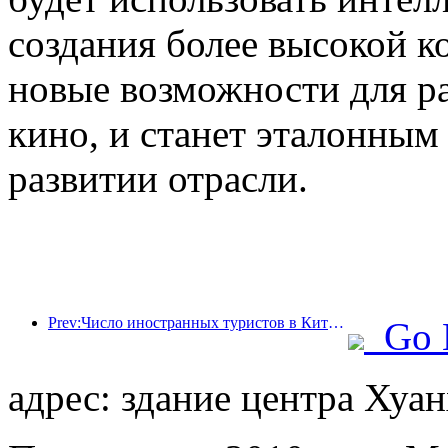
создания более высокой к
новые возможности для р
кино, и станет эталонны
развитии отрасли.
Prev:Число иностранных туристов в Китае выросло на 40% в первом квартале
Go 
адрес: здание центра Хуа