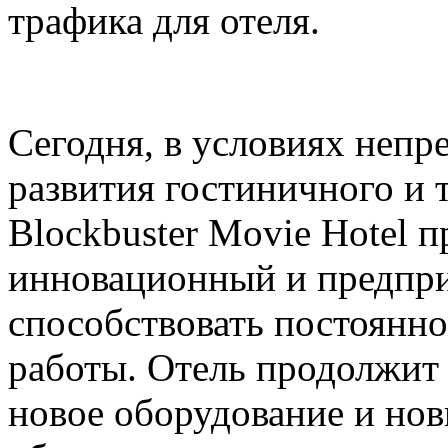
трафика для отеля.
Сегодня, в условиях непр
развития гостиничного и 
Blockbuster Movie Hotel 
инновационный и предпр
способствовать постоянн
работы. Отель продолжит 
новое оборудование и но