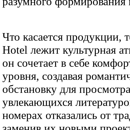
разумного формирования 
Что касается продукции, т
Hotel лежит культурная ат
он сочетает в себе комфо
уровня, создавая романт
обстановку для просмотр
увлекающихся литературой
номерах отказались от тр
заменив их новыми проек