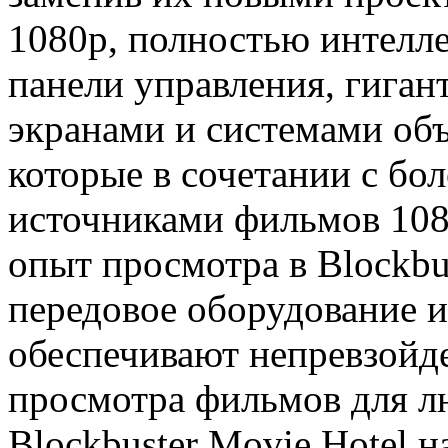
1080p, полностью интелл
панели управления, гига
экранами и системами о
которые в сочетании с бо
источниками фильмов 108
опыт просмотра в Blockbus
передовое оборудование и
обеспечивают непревзойд
просмотра фильмов для л
Blockbuster Movie Hotel 