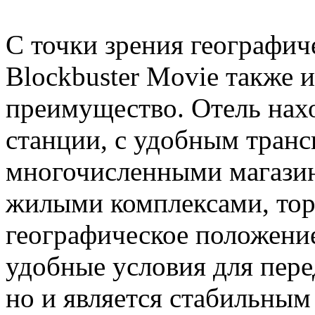
С точки зрения географич
Blockbuster Movie также 
преимущество. Отель нахо
станции, с удобным тран
многочисленными магазин
жилыми комплексами, торг
географическое положение
удобные условия для пер
но и является стабильным