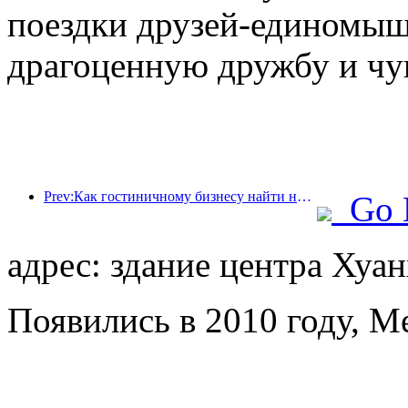
поездки друзей-единомыш
драгоценную дружбу и чу
Prev:Как гостиничному бизнесу найти новые точки роста в условиях глобализации?
Go 
адрес: здание центра Хуа
Появились в 2010 году, M