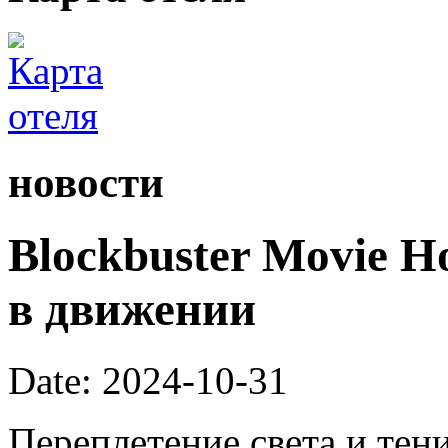
новости
Blockbuster Movie H
в движении
Date: 2024-10-31
Переплетение света и тен