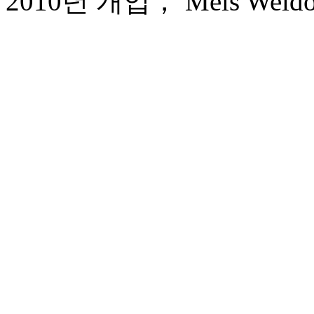
2010년 개업， Mels Weldon