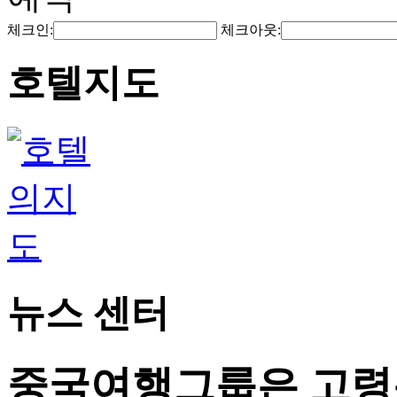
체크인:
체크아웃:
호텔지도
뉴스 센터
중국여행그룹은 고령층