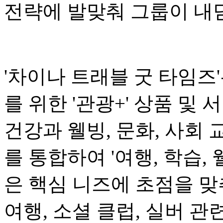
전략에 발맞춰 그룹이 내
'차이나 트래블 굿 타임즈'는
를 위한 '관광+' 상품 및
건강과 웰빙, 문화, 사회 
를 통합하여 '여행, 학습,
은 핵심 니즈에 초점을 맞추
여행, 소셜 클럽, 실버 관