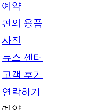
예약
편의 용품
사진
뉴스 센터
고객 후기
연락하기
예약