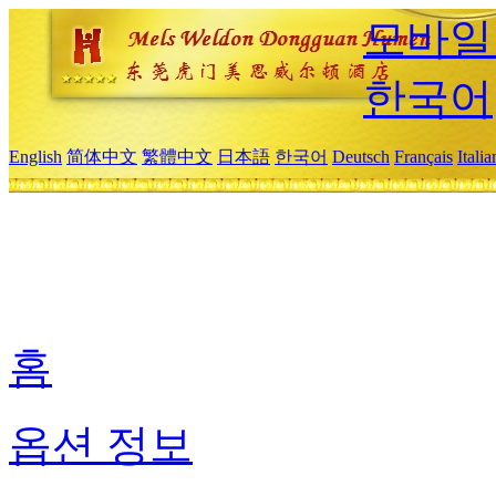
모바일
한국어
English
简体中文
繁體中文
日本語
한국어
Deutsch
Français
Itali
홈
옵션 정보