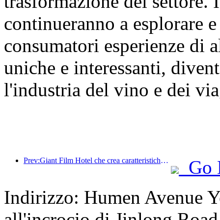
trasformazione del settore. I
continueranno a esplorare e
consumatori esperienze di al
uniche e interessanti, dive
l'industria del vino e dei via
Prev:Giant Film Hotel che crea caratteristiche esclusive dell'hotel IP
Go 
Indirizzo: Humen Avenue Ye
all'incrocio di Jinlong Road