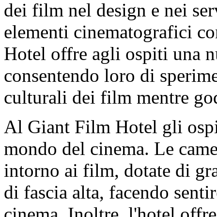
dei film nel design e nei se
elementi cinematografici co
Hotel offre agli ospiti una 
consentendo loro di sperimen
culturali dei film mentre go
Al Giant Film Hotel gli osp
mondo del cinema. Le camer
intorno ai film, dotate di g
di fascia alta, facendo senti
cinema. Inoltre, l'hotel offr