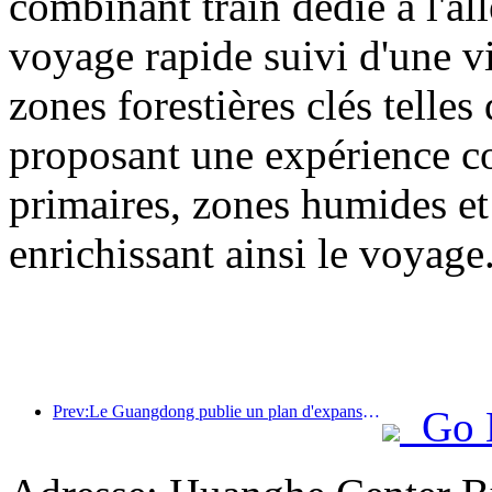
combinant train dédié à l'all
voyage rapide suivi d'une vis
zones forestières clés tell
proposant une expérience com
primaires, zones humides et 
enrichissant ainsi le voyage
Prev:Le Guangdong publie un plan d'expansion des capacités du secteur des services pour faire de la région de la Grande Baie une destination touristique de classe mondiale.
Go 