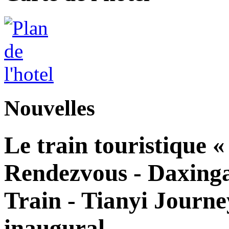
Nouvelles
Le train touristique 
Rendezvous - Daxingan
Train - Tianyi Journe
inaugural.