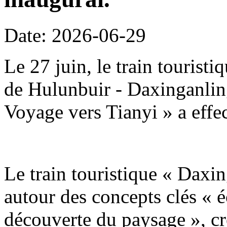
Date: 2026-06-29
Le 27 juin, le train tourist
de Hulunbuir - Daxinganling
Voyage vers Tianyi » a effe
Le train touristique « Daxin
autour des concepts clés « é
découverte du paysage », c