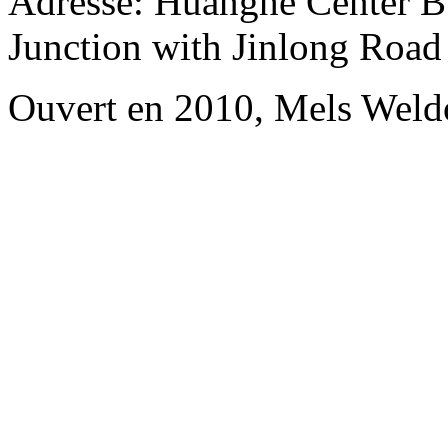
Adresse: Huanghe Center B
Junction with Jinlong Road
Ouvert en 2010, Mels Wel