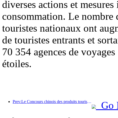
diverses actions et mesures i
consommation. Le nombre de
touristes nationaux ont au
de touristes entrants et sor
70 354 agences de voyages e
étoiles.
Prev:Le Concours chinois des produits touristiques s'est tenu avec succès à Xiangtan, dans le Hunan.
Go 