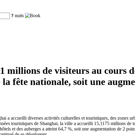
?
nuits
11 millions de visiteurs au cours 
 la fête nationale, soit une augm
 a accueilli diverses activités culturelles et touristiques, des zones u
nnées touristiques de Shanghai, la ville a accueilli 15,1175 millions de 
els et des auberges a atteint 64,7 %, soit une augmentation de 2 points
 continué de se développer.