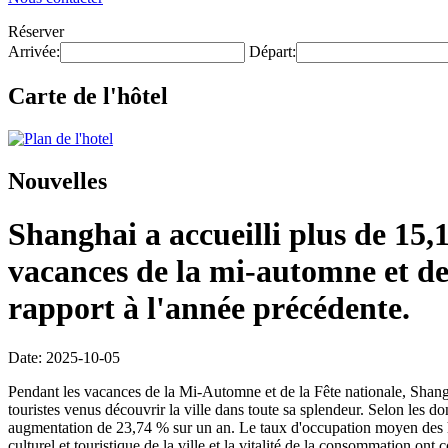
Réserver
Arrivée:
Départ:
Carte de l'hôtel
Nouvelles
Shanghai a accueilli plus de 15,
vacances de la mi-automne et de
rapport à l'année précédente.
Date: 2025-10-05
Pendant les vacances de la Mi-Automne et de la Fête nationale, Shanghai
touristes venus découvrir la ville dans toute sa splendeur. Selon les do
augmentation de 23,74 % sur un an. Le taux d'occupation moyen des hôt
culturel et touristique de la ville et la vitalité de la consommation ont