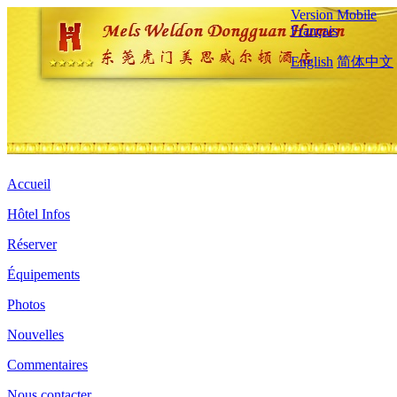
Version Mobile
Français
English
简体中文
Accueil
Hôtel Infos
Réserver
Équipements
Photos
Nouvelles
Commentaires
Nous contacter