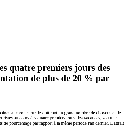
des quatre premiers jours des
entation de plus de 20 % par
rbaines aux zones rurales, attirant un grand nombre de citoyens et de
touristes au cours des quatre premiers jours des vacances, soit une
 de pourcentage par rapport à la même période l'an dernier. L'attrait