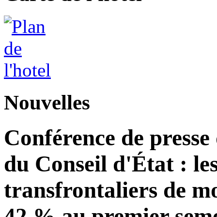
Nouvelles
Conférence de presse
du Conseil d'État : le
transfrontaliers de 
42 % au premier seme