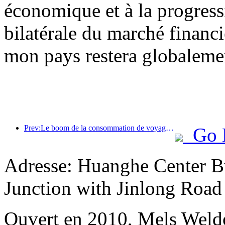
économique et à la progress
bilatérale du marché financi
mon pays restera globalemen
Prev:Le boom de la consommation de voyages d'été s'accélère, le marché du tourisme culturel innove et se modernise
Go 
Adresse: Huanghe Center B
Junction with Jinlong Road
Ouvert en 2010, Mels Wel