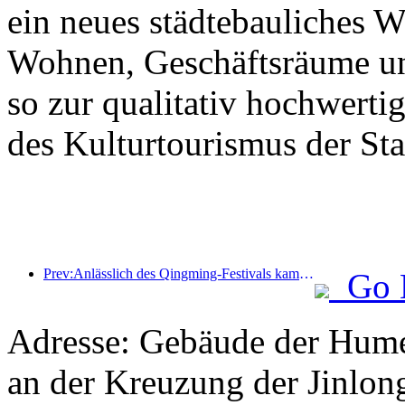
ein neues städtebauliches 
Wohnen, Geschäftsräume un
so zur qualitativ hochwert
des Kulturtourismus der Stad
Prev:Anlässlich des Qingming-Festivals kam es aufgrund des verlängerten Urlaubs zu einem Anstieg der Reisetätigkeit, wobei Ausflüge und die Besichtigung der Blütenpracht in vielen Städten zu erhöhten Besucherzahlen führten.
Go 
Adresse: Gebäude der Hume
an der Kreuzung der Jinlo