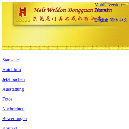
Mobile version
Deutsch
English
简体中文
Startseite
Hotel Info
Jetzt buchen
Ausstattung
Fotos
Nachrichten
Bewertungen
Kontakt