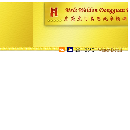
26 ~ 35℃
Wetter Detail