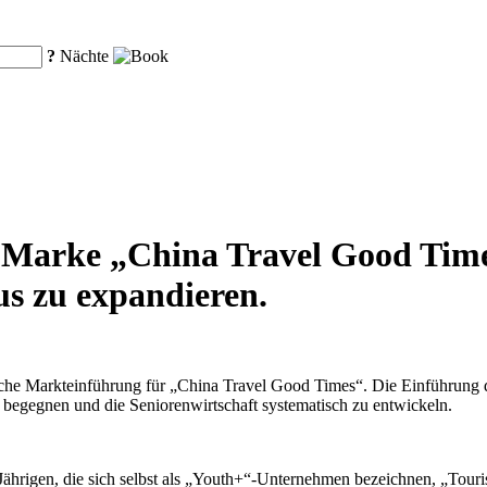
?
Nächte
 Marke „China Travel Good Time
s zu expandieren.
liche Markteinführung für „China Travel Good Times“. Die Einführung d
u begegnen und die Seniorenwirtschaft systematisch zu entwickeln.
Jährigen, die sich selbst als „Youth+“-Unternehmen bezeichnen, „Tour