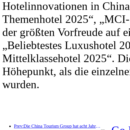
Hotelinnovationen in Chin
Themenhotel 2025“, „MCI-S
der größten Vorfreude auf 
„Beliebtestes Luxushotel 2
Mittelklassehotel 2025“. D
Höhepunkt, als die einzeln
wurden.
Prev:Die China Tourism Group hat acht Jahre in Folge an der China International Import Expo teilgenommen und dabei Verträge im Wert von über einer Milliarde US-Dollar abgeschlossen.