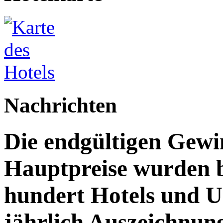
Nachrichten
Die endgültigen Gewi
Hauptpreise wurden 
hundert Hotels und 
jährlich Auszeichnun