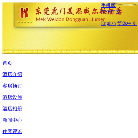
手机版
简体中文
English
简体中文
首页
酒店介绍
客房预订
酒店设施
酒店相册
新闻中心
住客评论