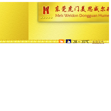
28 ~ 35℃
东莞天气