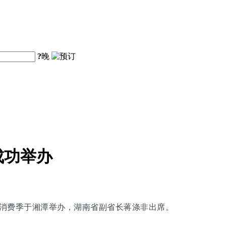
?
晚
成功举办
旅购物消费季于湘潭举办，湖南省副省长蒋涤非出席。