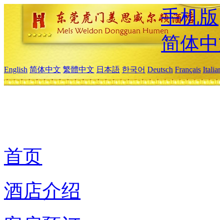
手机版
简体中
English
简体中文
繁體中文
日本語
한국어
Deutsch
Français
Itali
首页
酒店介绍