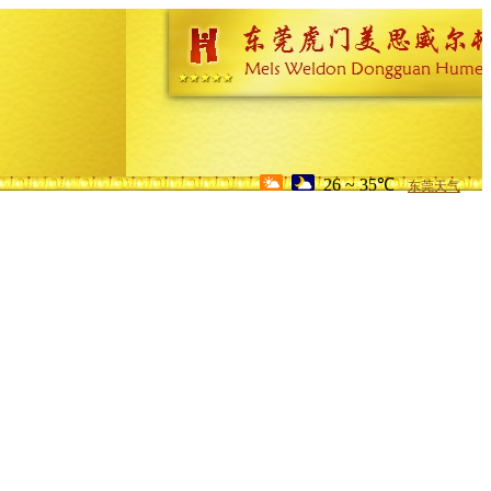
26 ~ 35℃
东莞天气