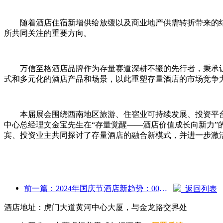
随着酒店住宿新增供给放缓以及商业地产供需转折带来的结构
所共同关注的重要方向。
万信至格酒店品牌作为存量赛道深耕不辍的先行者，秉承让
式和多元化的酒店产品和场景，以此重塑存量酒店的市场竞争
本届展会围绕西南地区旅游、住宿业可持续发展、投资平台
中心总经理文金宝先生在“存量觉醒——酒店价值成长向新力
宾、投资业主共同探讨了存量酒店的融合新模式，并进一步激
前一篇：2024年国庆节酒店新趋势：00后穿汉服住“国宾馆”喝茶学书法 彰显文化自信
返回列表
酒店地址：虎门大道黄河中心大厦，与金龙路交界处