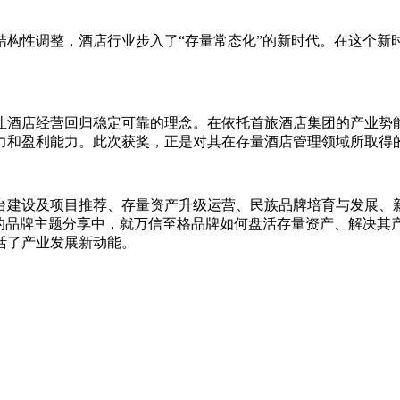
性调整，酒店行业步入了“存量常态化”的新时代。在这个新
酒店经营回归稳定可靠的理念。在依托首旅酒店集团的产业势能
力和盈利能力。此次获奖，正是对其在存量酒店管理领域所取得
建设及项目推荐、存量资产升级运营、民族品牌培育与发展、新
”的品牌主题分享中，就万信至格品牌如何盘活存量资产、解决其
活了产业发展新动能。