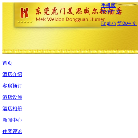
手机版
简体中文
English
简体中文
首页
酒店介绍
客房预订
酒店设施
酒店相册
新闻中心
住客评论